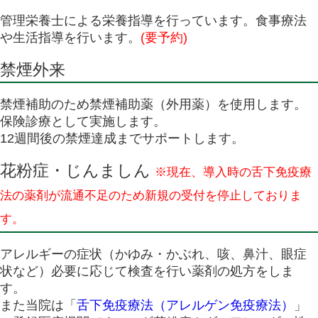
管理栄養士による栄養指導を行っています。食事療法
や生活指導を行います。
(要予約)
禁煙外来
禁煙補助のため禁煙補助薬（外用薬）を使用します。
保険診療として実施します。
12週間後の禁煙達成までサポートします。
花粉症・じんましん
※現在、導入時の舌下免疫療
法の薬剤が流通不足のため新規の受付を停止しておりま
す。
アレルギーの症状（かゆみ・かぶれ、咳、鼻汁、眼症
状など）必要に応じて検査を行い薬剤の処方をしま
す。
また当院は「
舌下免疫療法（アレルゲン免疫療法）
」