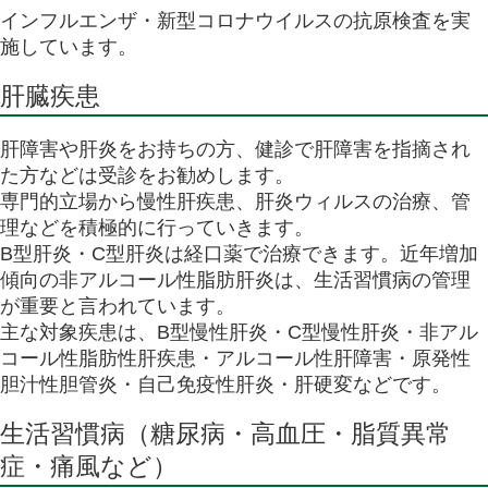
インフルエンザ・新型コロナウイルスの抗原検査を実
施しています。
肝臓疾患
肝障害や肝炎をお持ちの方、健診で肝障害を指摘され
た方などは受診をお勧めします。
専門的立場から慢性肝疾患、肝炎ウィルスの治療、管
理などを積極的に行っていきます。
B型肝炎・C型肝炎は経口薬で治療できます。近年増加
傾向の非アルコール性脂肪肝炎は、生活習慣病の管理
が重要と言われています。
主な対象疾患は、B型慢性肝炎・C型慢性肝炎・非アル
コール性脂肪性肝疾患・アルコール性肝障害・原発性
胆汁性胆管炎・自己免疫性肝炎・肝硬変などです。
生活習慣病（糖尿病・高血圧・脂質異常
症・痛風など）